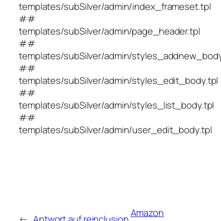
templates/subSilver/admin/index_frameset.tpl
##
templates/subSilver/admin/page_header.tpl
##
templates/subSilver/admin/styles_addnew_body
##
templates/subSilver/admin/styles_edit_body.tpl
##
templates/subSilver/admin/styles_list_body.tpl
##
templates/subSilver/admin/user_edit_body.tpl
Amazon
←
Antwort auf reinclusion