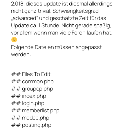
2.018, dieses update ist diesmal allerdings
nicht ganz trivial. Schwierigkeitsgrad
„advanced“ und geschätzte Zeit für das
Update ca. 1 Stunde. Nicht gerade spaßig,
vor allem wenn man viele Foren laufen hat.
Folgende Dateien müssen angepasst
werden:
## Files To Edit:
## common.php
## groupcp.php
## index.php
## login.php
## memberlist.php
## modcp.php
## posting.php