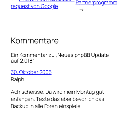
Partnerprogramm
request von Google
→
Kommentare
Ein Kommentar zu „Neues phpBB Update
auf 2.018“
30. Oktober 2005
Ralph
Ach scheisse. Da wird mein Montag gut
anfangen. Teste das aber bevor ich das
Backup in alle Foren einspiele