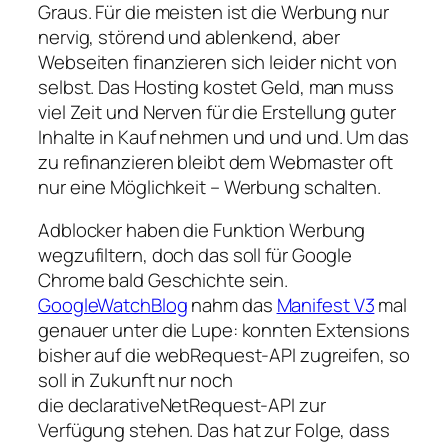
Graus. Für die meisten ist die Werbung nur
nervig, störend und ablenkend, aber
Webseiten finanzieren sich leider nicht von
selbst. Das Hosting kostet Geld, man muss
viel Zeit und Nerven für die Erstellung guter
Inhalte in Kauf nehmen und und und. Um das
zu refinanzieren bleibt dem Webmaster oft
nur eine Möglichkeit – Werbung schalten.
Adblocker haben die Funktion Werbung
wegzufiltern, doch das soll für Google
Chrome bald Geschichte sein.
GoogleWatchBlog
nahm das
Manifest V3
mal
genauer unter die Lupe: konnten Extensions
bisher auf die webRequest-API zugreifen, so
soll in Zukunft nur noch
die declarativeNetRequest-API zur
Verfügung stehen. Das hat zur Folge, dass