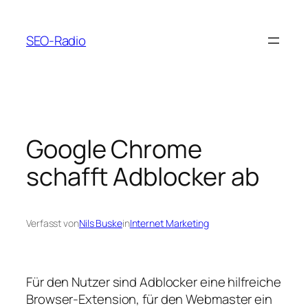
Zum
Inhalt
SEO-Radio
springen
Google Chrome
schafft Adblocker ab
Verfasst von
Nils Buske
in
Internet Marketing
Für den Nutzer sind Adblocker eine hilfreiche
Browser-Extension, für den Webmaster ein