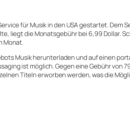
Service für Musik in den USA gestartet. Dem S
te, liegt die Monatsgebühr bei 6,99 Dollar. Sc
im Monat.
ts Musik herunterladen und auf einen portab
ssaging ist möglich. Gegen eine Gebühr von
elnen Titeln erworben werden, was die Mögl