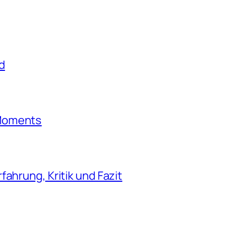
d
 Moments
ahrung, Kritik und Fazit