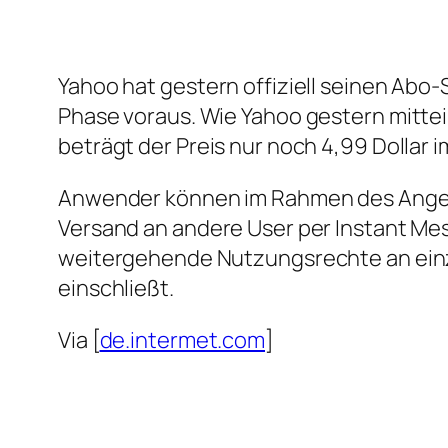
Yahoo hat gestern offiziell seinen Abo-
Phase voraus. Wie Yahoo gestern mitteil
beträgt der Preis nur noch 4,99 Dollar 
Anwender können im Rahmen des Angebo
Versand an andere User per Instant Me
weitergehende Nutzungsrechte an einz
einschließt.
Via [
de.intermet.com
]