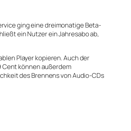
ervice ging eine dreimonatige Beta-
hließt ein Nutzer ein Jahresabo ab,
len Player kopieren. Auch der
 79 Cent können außerdem
ichkeit des Brennens von Audio-CDs