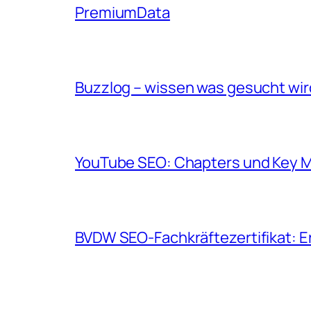
PremiumData
Buzzlog – wissen was gesucht wir
YouTube SEO: Chapters und Key
BVDW SEO-Fachkräftezertifikat: Erf