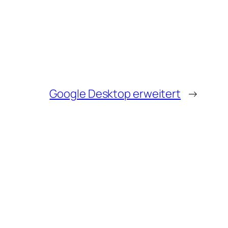
Google Desktop erweitert
→