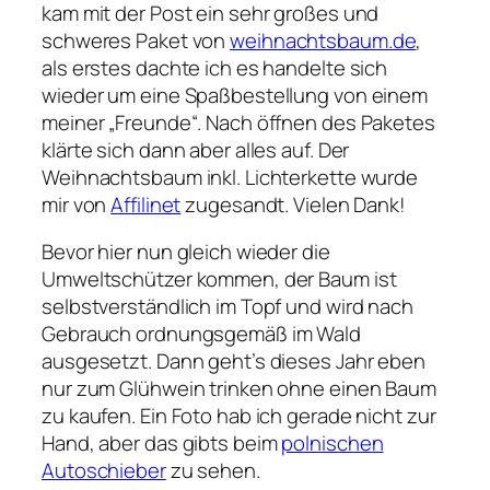
kam mit der Post ein sehr großes und
schweres Paket von
weihnachtsbaum.de
,
als erstes dachte ich es handelte sich
wieder um eine Spaßbestellung von einem
meiner „Freunde“. Nach öffnen des Paketes
klärte sich dann aber alles auf. Der
Weihnachtsbaum inkl. Lichterkette wurde
mir von
Affilinet
zugesandt. Vielen Dank!
Bevor hier nun gleich wieder die
Umweltschützer kommen, der Baum ist
selbstverständlich im Topf und wird nach
Gebrauch ordnungsgemäß im Wald
ausgesetzt. Dann geht’s dieses Jahr eben
nur zum Glühwein trinken ohne einen Baum
zu kaufen. Ein Foto hab ich gerade nicht zur
Hand, aber das gibts beim
polnischen
Autoschieber
zu sehen.