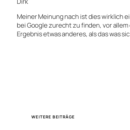
Dirk
Meiner Meinung nach ist dies wirklich e
bei Google zurecht zu finden, vor allem
Ergebnis etwas anderes, als das was sic
WEITERE BEITRÄGE