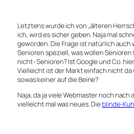
Letztens wurde ich von „älteren Herrsch
ich, wird es sicher geben. Naja mal schn
geworden. Die Frage ist natürlich auch
Senioren speziell, was wollen Senioren
nicht- Senioren? Ist Google und Co. hi
Vielleicht ist der Markt einfach nicht 
sowas keiner auf die Beine?
Naja, da ja viele Webmaster noch nac
vielleicht mal was neues. Die
blinde-Ku