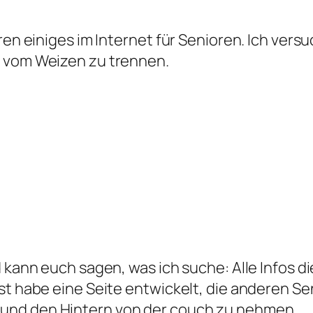
hren einiges im Internet für Senioren. Ich ver
g vom Weizen zu trennen.
 kann euch sagen, was ich suche: Alle Infos di
st habe eine Seite entwickelt, die anderen Se
und den Hintern von der couch zu nehmen.