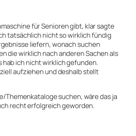
hmaschine für Senioren gibt, klar sagte
ch tatsächlich nicht so wirklich fündig
Ergebnisse liefern, wonach suchen
en die wirklich nach anderen Sachen als
 hab ich nicht wirklich gefunden.
ziell aufziehen und deshalb stellt
ge/Themenkataloge suchen, wäre das ja
 auch recht erfolgreich geworden.