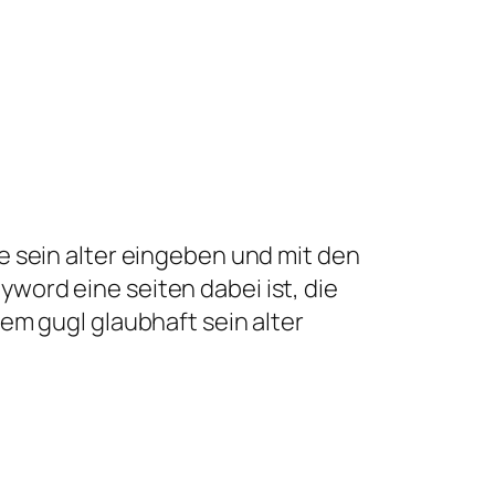
e sein alter eingeben und mit den
ord eine seiten dabei ist, die
dem gugl glaubhaft sein alter