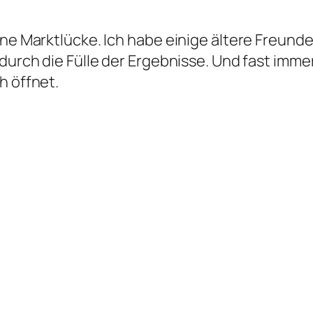
ine Marktlücke. Ich habe einige ältere Freund
 durch die Fülle der Ergebnisse. Und fast imme
h öffnet.