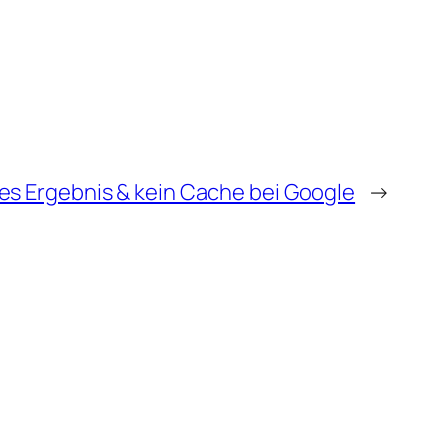
es Ergebnis & kein Cache bei Google
→