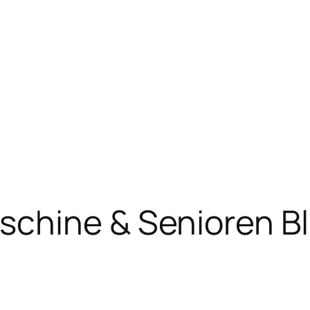
chine & Senioren B