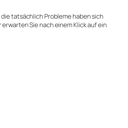
e die tatsächlich Probleme haben sich
r erwarten Sie nach einem Klick auf ein