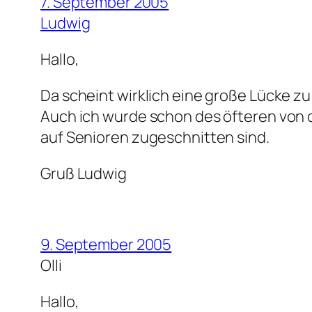
7. September 2005
Ludwig
Hallo,
Da scheint wirklich eine große Lücke z
Auch ich wurde schon des öfteren von de
auf Senioren zugeschnitten sind.
Gruß Ludwig
9. September 2005
Olli
Hallo,