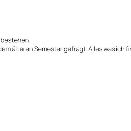
u bestehen.
m älteren Semester gefragt. Alles was ich fin