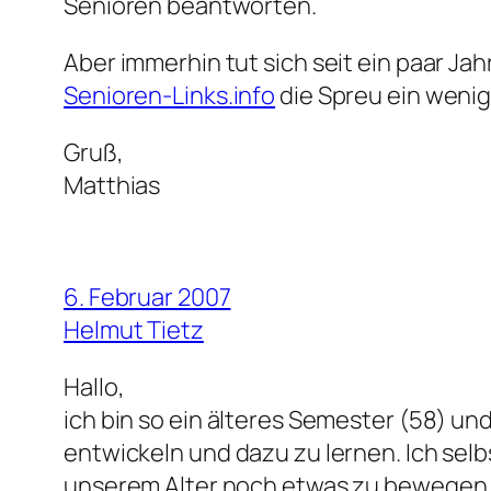
Senioren beantworten.
Aber immerhin tut sich seit ein paar Ja
Senioren-Links.info
die Spreu ein weni
Gruß,
Matthias
6. Februar 2007
Helmut Tietz
Hallo,
ich bin so ein älteres Semester (58) und
entwickeln und dazu zu lernen. Ich selb
unserem Alter noch etwas zu bewegen 