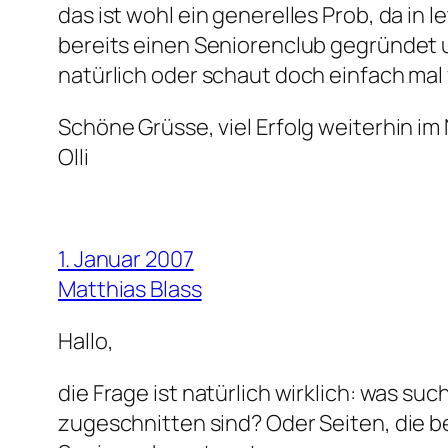
das ist wohl ein generelles Prob, da in
bereits einen Seniorenclub gegründet u
natürlich oder schaut doch einfach mal 
Schöne Grüsse, viel Erfolg weiterhin im
Olli
1. Januar 2007
Matthias Blass
Hallo,
die Frage ist natürlich wirklich: was su
zugeschnitten sind? Oder Seiten, die 