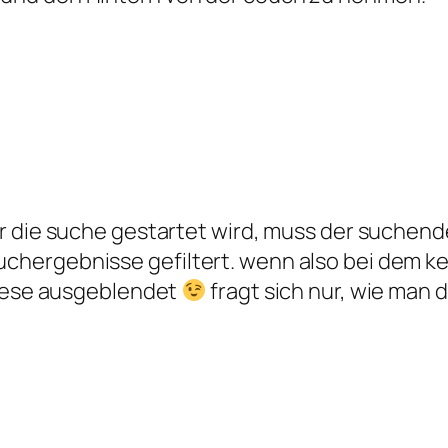
r die suche gestartet wird, muss der suchend
ergebnisse gefiltert. wenn also bei dem keyw
diese ausgeblendet
fragt sich nur, wie man 