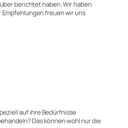
arüber berichtet haben. Wir haben
er Empfehlungen freuen wir uns
peziell auf ihre Bedürfnisse
behandeln? Das können wohl nur die