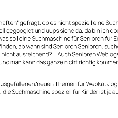
aften“ gefragt, ob es nicht speziell eine Suc
ell gegooglet und uups siehe da, da bin ich do
 was soll eine Suchmaschine für Senioren für 
 finden, ab wann sind Senioren Senioren, such
er nicht ausreichend? … Auch Senioren Weblogs
da und man kann das ganze nicht richtig kommer
h ausgefallenen/neuen Themen für Webkatalo
h
, die Suchmaschine speziell für Kinder ist ja