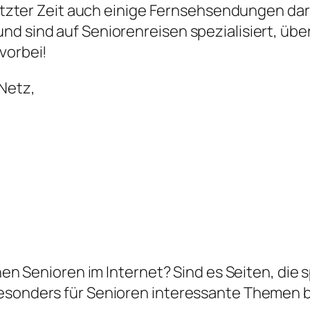
 letzter Zeit auch einige Fernsehsendungen d
nd sind auf Seniorenreisen spezialisiert, üb
vorbei!
 Netz,
chen Senioren im Internet? Sind es Seiten, die s
besonders für Senioren interessante Themen 