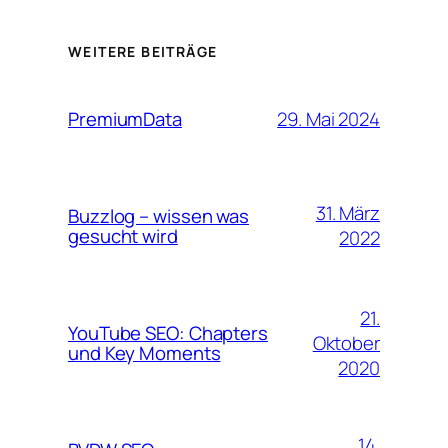
WEITERE BEITRÄGE
29. Mai 2024
PremiumData
31. März
Buzzlog – wissen was
gesucht wird
2022
21.
YouTube SEO: Chapters
Oktober
und Key Moments
2020
14.