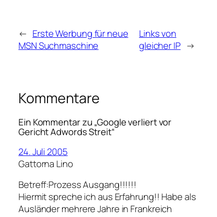
←
Erste Werbung für neue
Links von
MSN Suchmaschine
gleicher IP
→
Kommentare
Ein Kommentar zu „Google verliert vor
Gericht Adwords Streit“
24. Juli 2005
Gattorna Lino
Betreff:Prozess Ausgang!!!!!!
Hiermit spreche ich aus Erfahrung!! Habe als
Ausländer mehrere Jahre in Frankreich