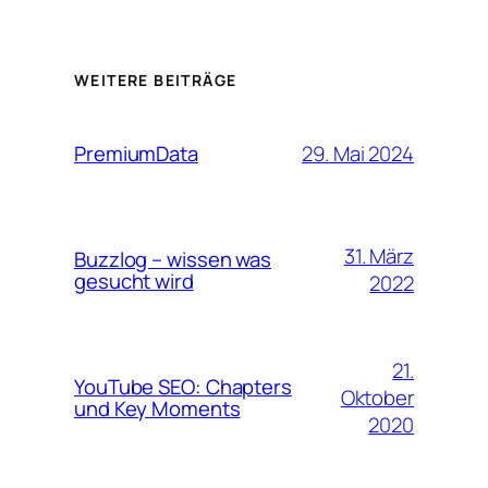
WEITERE BEITRÄGE
29. Mai 2024
PremiumData
31. März
Buzzlog – wissen was
gesucht wird
2022
21.
YouTube SEO: Chapters
Oktober
und Key Moments
2020