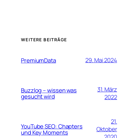
WEITERE BEITRÄGE
29. Mai 2024
PremiumData
31. März
Buzzlog – wissen was
gesucht wird
2022
21.
YouTube SEO: Chapters
Oktober
und Key Moments
2020