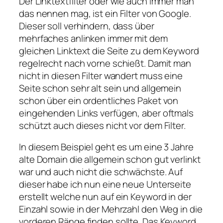
Der Linktextfilter oder wie auch immer man
das nennen mag, ist ein Filter von Google.
Dieser soll verhindern, dass über
mehrfaches anlinken immer mit dem
gleichen Linktext die Seite zu dem Keyword
regelrecht nach vorne schießt. Damit man
nicht in diesen Filter wandert muss eine
Seite schon sehr alt sein und allgemein
schon über ein ordentliches Paket von
eingehenden Links verfügen, aber oftmals
schützt auch dieses nicht vor dem Filter.
In diesem Beispiel geht es um eine 3 Jahre
alte Domain die allgemein schon gut verlinkt
war und auch nicht die schwächste. Auf
dieser habe ich nun eine neue Unterseite
erstellt welche nun auf ein Keyword in der
Einzahl sowie in der Mehrzahl den Weg in die
vorderen Ränge finden sollte. Das Keyword