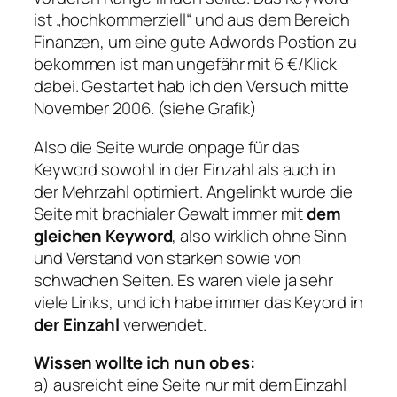
ist „hochkommerziell“ und aus dem Bereich
Finanzen, um eine gute Adwords Postion zu
bekommen ist man ungefähr mit 6 €/Klick
dabei. Gestartet hab ich den Versuch mitte
November 2006. (siehe Grafik)
Also die Seite wurde onpage für das
Keyword sowohl in der Einzahl als auch in
der Mehrzahl optimiert. Angelinkt wurde die
Seite mit brachialer Gewalt immer mit
dem
gleichen Keyword
, also wirklich ohne Sinn
und Verstand von starken sowie von
schwachen Seiten. Es waren viele ja sehr
viele Links, und ich habe immer das Keyord in
der Einzahl
verwendet.
Wissen wollte ich nun ob es:
a) ausreicht eine Seite nur mit dem Einzahl