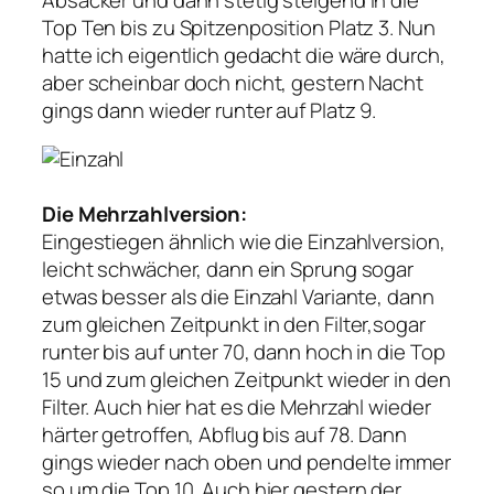
Absacker und dann stetig steigend in die
Top Ten bis zu Spitzenposition Platz 3. Nun
hatte ich eigentlich gedacht die wäre durch,
aber scheinbar doch nicht, gestern Nacht
gings dann wieder runter auf Platz 9.
Die Mehrzahlversion:
Eingestiegen ähnlich wie die Einzahlversion,
leicht schwächer, dann ein Sprung sogar
etwas besser als die Einzahl Variante, dann
zum gleichen Zeitpunkt in den Filter,sogar
runter bis auf unter 70, dann hoch in die Top
15 und zum gleichen Zeitpunkt wieder in den
Filter. Auch hier hat es die Mehrzahl wieder
härter getroffen, Abflug bis auf 78. Dann
gings wieder nach oben und pendelte immer
so um die Top 10. Auch hier gestern der