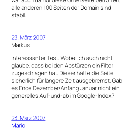
war auch da nur diese Unterseite betroffen,
alle anderen 100 Seiten der Domain sind
stabil.
23. März 2007
Markus
Interessanter Test. Wobei ich auch nicht
glaube, dass bei den Abstürzen ein Filter
zugeschlagen hat. Dieser hätte die Seite
sicherlich für längere Zeit ausgebremst. Gab
es Ende Dezember/Anfang Januar nicht ein
generelles Auf-und-ab im Google-Index?
23. März 2007
Mario