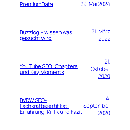
29. Mai 2024
PremiumData
31. März
Buzzlog – wissen was
gesucht wird
2022
21.
YouTube SEO: Chapters
Oktober
und Key Moments
2020
14.
BVDW SEO-
September
Fachkräftezertifikat:
Erfahrung, Kritik und Fazit
2020