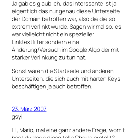
Ja gab es glaub ich, das interssante ist ja
eigentlich das nur genau diese Unterseite
der Domain betroffen war, also die die so
extrem verlinkt wurde. Sagen wir mal so, es
war vielleicht nicht ein spezieller
Linktextfilter sondern eine
Änderung/Versuch im Google Algo der mit
starker Verlinkung zu tun hat.
Sonst wären die Startseite und anderen
Unterseiten, die sich auch mit harten Keys
beschäftigen ja auch betroffen.
23. März 2007
gsyi
Hi, Mario, mal eine ganz andere Frage, womit
hast du denn diese tolle Charts erstellt?