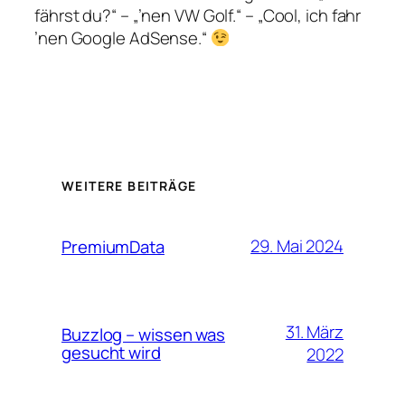
fährst du?“ – „’nen VW Golf.“ – „Cool, ich fahr
’nen Google AdSense.“
WEITERE BEITRÄGE
29. Mai 2024
PremiumData
31. März
Buzzlog – wissen was
gesucht wird
2022