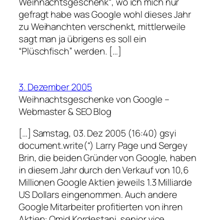
Weihnachtsgeschenk“, wo ich mich nur
gefragt habe was Google wohl dieses Jahr
zu Weihanchten verschenkt, mittlerweile
sagt man ja übrigens es soll ein
“Plüschfisch” werden. […]
3. Dezember 2005
Weihnachtsgeschenke von Google –
Webmaster & SEO Blog
[…] Samstag, 03. Dez 2005 (16:40) gsyi
document.write(“) Larry Page und Sergey
Brin, die beiden Gründer von Google, haben
in diesem Jahr durch den Verkauf von 10,6
Millionen Google Aktien jeweils 1.3 Milliarde
US Dollars eingenommen. Auch andere
Google Mitarbeiter profitierten von ihren
Aktien: Omid Kordestani, senior vice