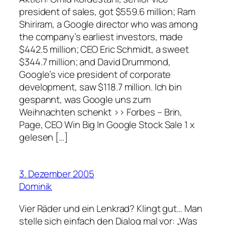
president of sales, got $559.6 million; Ram
Shiriram, a Google director who was among
the company’s earliest investors, made
$442.5 million; CEO Eric Schmidt, a sweet
$344.7 million; and David Drummond,
Google’s vice president of corporate
development, saw $118.7 million. Ich bin
gespannt, was Google uns zum
Weihnachten schenkt >> Forbes – Brin,
Page, CEO Win Big In Google Stock Sale 1 x
gelesen […]
3. Dezember 2005
Dominik
Vier Räder und ein Lenkrad? Klingt gut… Man
stelle sich einfach den Dialog mal vor: „Was