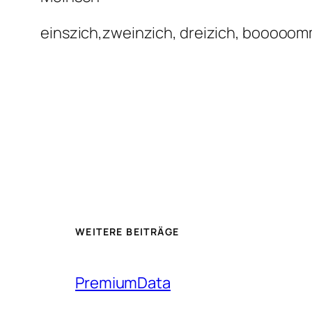
einszich,zweinzich, dreizich, boooo
WEITERE BEITRÄGE
PremiumData