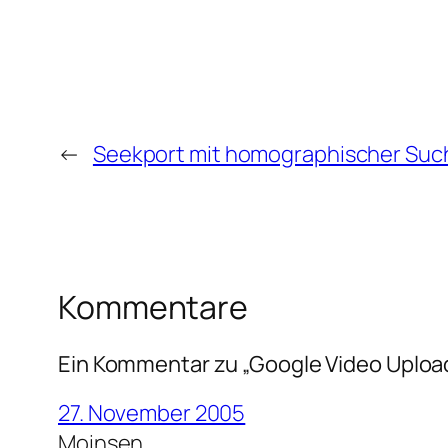
←
Seekport mit homographischer Suc
Kommentare
Ein Kommentar zu „Google Video Uploa
27. November 2005
Moinsen