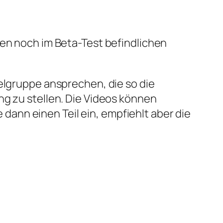
den noch im Beta-Test befindlichen
ielgruppe ansprechen, die so die
ng zu stellen. Die Videos können
ann einen Teil ein, empfiehlt aber die