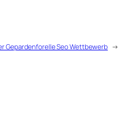
r Gepardenforelle Seo Wettbewerb
→