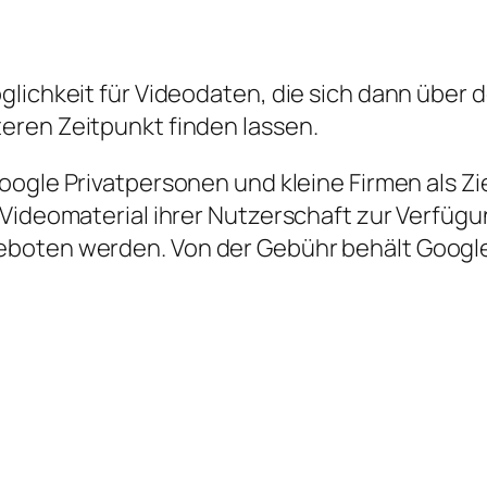
glichkeit für Videodaten, die sich dann über 
eren Zeitpunkt finden lassen.
Google Privatpersonen und kleine Firmen als Z
 Videomaterial ihrer Nutzerschaft zur Verfügu
oten werden. Von der Gebühr behält Google d