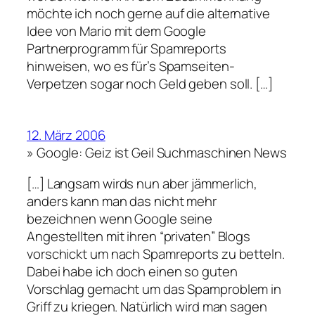
möchte ich noch gerne auf die alternative
Idee von Mario mit dem Google
Partnerprogramm für Spamreports
hinweisen, wo es für’s Spamseiten-
Verpetzen sogar noch Geld geben soll. […]
12. März 2006
» Google: Geiz ist Geil Suchmaschinen News
[…] Langsam wirds nun aber jämmerlich,
anders kann man das nicht mehr
bezeichnen wenn Google seine
Angestellten mit ihren “privaten” Blogs
vorschickt um nach Spamreports zu betteln.
Dabei habe ich doch einen so guten
Vorschlag gemacht um das Spamproblem in
Griff zu kriegen. Natürlich wird man sagen