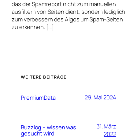
das der Spamreport nicht zum manuellen
ausfiltern von Seiten dient, sondern lediglich
zum verbessern des Algos um Spam-Seiten
zu erkennen. […]
WEITERE BEITRÄGE
29. Mai 2024
PremiumData
31. März
Buzzlog – wissen was
gesucht wird
2022