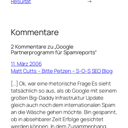
Resultat
→
Kommentare
2 Kommentare zu „Google
Partnerprogramm für Spamreports“
11. März 2006
Matt Cutts – Bitte Petzen – S-O-S SEO Blog
[…] Ok, war eine rhetorische Frage Es sieht
tatsächlich so aus, als ob Google mit seinem
großen Big-Daddy Infrastruktur Update
gleich auch noch dem internationalen Spam
an die Wäsche gehen möchte. Bin gespannt,
ob in absehbarer Zeit Erfolge gesichtet
werden können. In dem Zusammenhang